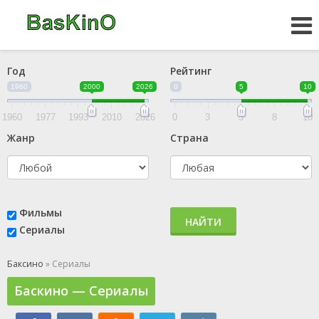
Год
Рейтинг
1960
2000
2026
0
5
10
1960
1977
1993
2010
2026
0
3
5
8
10
Жанр
Страна
Фильмы
НАЙТИ
Сериалы
Баксино
» Сериалы
Баскино — Сериалы