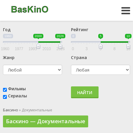
Год
Рейтинг
1960
2000
2026
0
5
10
1960
1977
1993
2010
2026
0
3
5
8
10
Жанр
Страна
Фильмы
НАЙТИ
Сериалы
Баксино
» Документальные
Баскино — Документальные