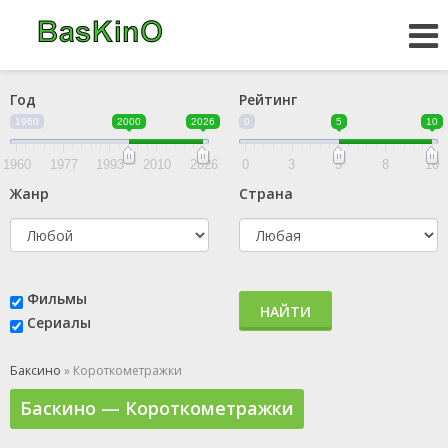
Год
Рейтинг
1960
2000
2026
0
5
10
1960
1977
1993
2010
2026
0
3
5
8
10
Жанр
Страна
Фильмы
НАЙТИ
Сериалы
Баксино
» Короткометражки
Баскино — Короткометражки